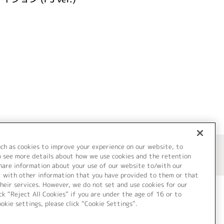
uch as cookies to improve your experience on our website, to
o see more details about how we use cookies and the retention
share information about your use of our website to/with our
t with other information that you have provided to them or that
heir services. However, we do not set and use cookies for our
ck “Reject All Cookies” if you are under the age of 16 or to
ookie settings, please click “Cookie Settings”.
ついて
Cookie Settings