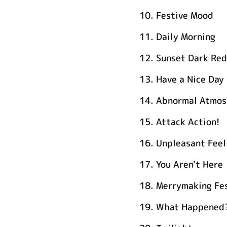
10.
Festive Mood
11.
Daily Morning
12.
Sunset Dark Red
13.
Have a Nice Day
14.
Abnormal Atmos
15.
Attack Action!
16.
Unpleasant Feel
17.
You Aren't Here
18.
Merrymaking Fe
19.
What Happened