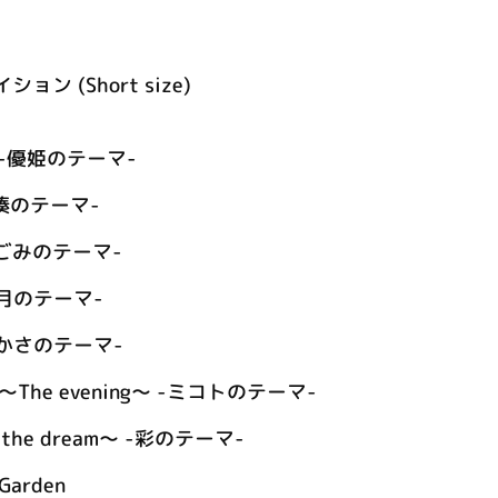
ン (Short size)
ess -優姫のテーマ-
e -湊のテーマ-
 -なごみのテーマ-
 -観月のテーマ-
 -つかさのテーマ-
he evening～ -ミコトのテーマ-
the dream～ -彩のテーマ-
 Garden