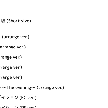
Short size)
 (arrange ver.)
arrange ver.)
range ver.)
rrange ver.)
rrange ver.)
e evening～ (arrange ver.)
ョン (FC ver.)
ョン (PS ver.)