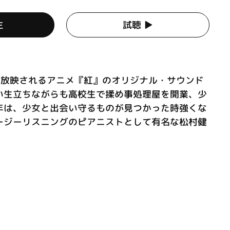
生
試聴 ▶︎
O等で放映されるアニメ『紅』のオリジナル・サウンド
い生立ちながらも高校生で揉め事処理屋を開業、少
年は、少女と出会い守るものが見つかった時強くな
ージーリスニングのピアニストとして有名な松村健