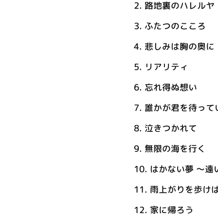
2.
路地裏のハレルヤ
3.
ふたつのこころ
4.
悲しみは胸の奥に
5.
リアリティ
6.
忘れ得ぬ想い
7.
誰かが君を待って
8.
泣きつかれて
9.
無限の海を行く
10.
はかない夢 ～遠
11.
雨上がりを歩けば
12.
家に帰ろう