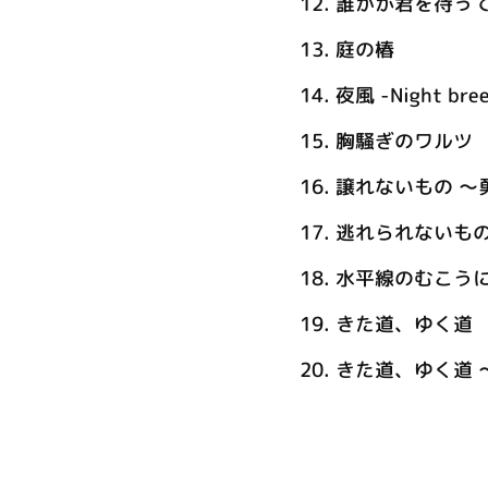
12.
誰かが君を待っ
13.
庭の椿
14.
夜風 -Night bree
15.
胸騒ぎのワルツ
16.
譲れないもの ～
17.
逃れられないもの
18.
水平線のむこう
19.
きた道、ゆく道
20.
きた道、ゆく道 