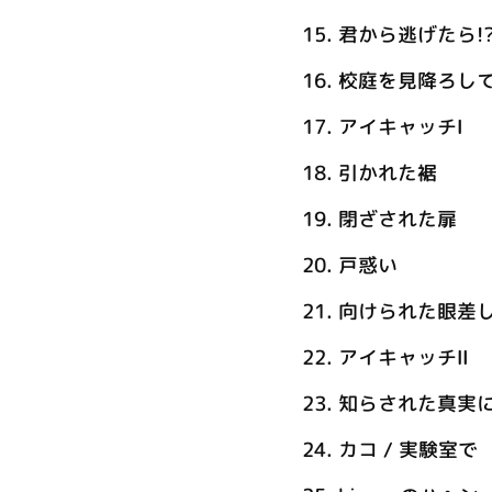
15.
君から逃げたら!
16.
校庭を見降ろし
17.
アイキャッチⅠ
18.
引かれた裾
19.
閉ざされた扉
20.
戸惑い
21.
向けられた眼差
22.
アイキャッチⅡ
23.
知らされた真実
24.
カコ / 実験室で