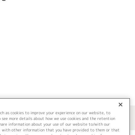
uch as cookies to improve your experience on our website, to
o see more details about how we use cookies and the retention
share information about your use of our website to/with our
t with other information that you have provided to them or that