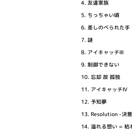
4.
友達家族
5.
ちっちゃい頃
6.
差しのべられた手
7.
謎
8.
アイキャッチⅢ
9.
制御できない
10.
忘却 故 孤独
11.
アイキャッチⅣ
12.
予知夢
13.
Resolution -
14.
溢れる想い = 