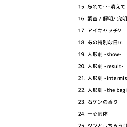
15.
忘れて･･･消えて
16.
調査 / 解明/ 究
17.
アイキャッチⅤ
18.
あの特別な日に
19.
人形劇 -show-
20.
人形劇 -result-
21.
人形劇 -intermis
22.
人形劇 -the begi
23.
石ケンの香り
24.
一心同体
25.
ツンとしちゃうけ