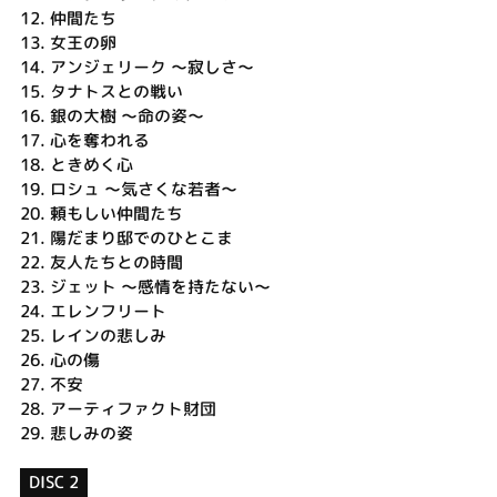
12.
仲間たち
13.
女王の卵
14.
アンジェリーク ～寂しさ～
15.
タナトスとの戦い
16.
銀の大樹 ～命の姿～
17.
心を奪われる
18.
ときめく心
19.
ロシュ ～気さくな若者～
20.
頼もしい仲間たち
21.
陽だまり邸でのひとこま
22.
友人たちとの時間
23.
ジェット ～感情を持たない～
24.
エレンフリート
25.
レインの悲しみ
26.
心の傷
27.
不安
28.
アーティファクト財団
29.
悲しみの姿
DISC 2