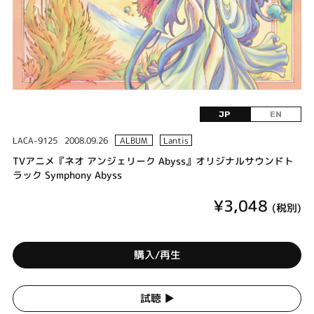
JP
EN
LACA-9125
2008.09.26
ALBUM
Lantis
TVアニメ『ネオ アンジェリーク Abyss』オリジナルサウンドト
ラック Symphony Abyss
¥3,048
(税別)
購入/再生
試聴 ▶︎