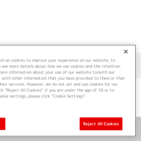
uch as cookies to improve your experience on our website, to
o see more details about how we use cookies and the retention
share information about your use of our website to/with our
t with other information that you have provided to them or that
heir services. However, we do not set and use cookies for our
ck “Reject All Cookies” if you are under the age of 16 or to
ookie settings, please click “Cookie Settings”.
ついて
Cookie Settings
Reject All Cookies