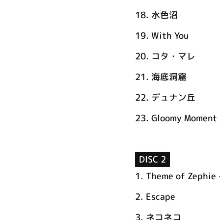
18.
水色沼
19.
With You
20.
コタ・マレ
21.
海底洞窟
22.
デュナン丘
23.
Gloomy Moment
DISC 2
1.
Theme of Zephie -
2.
Escape
3.
ネコネコ