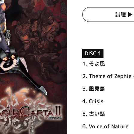
試聴 ▶︎
DISC 1
1.
そよ風
2.
Theme of Zephie -
3.
風見島
4.
Crisis
5.
古い話
6.
Voice of Nature