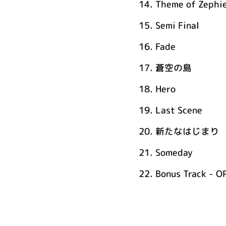
14.
Theme of Zephie
15.
Semi Final
16.
Fade
17.
蒼空の島
18.
Hero
19.
Last Scene
20.
新たなはじまり
21.
Someday
22.
Bonus Track - OP