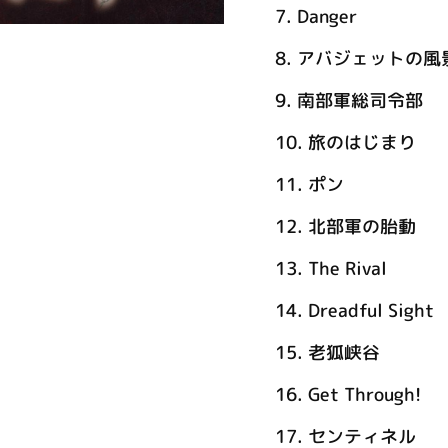
7.
Danger
8.
アバジェットの風
9.
南部軍総司令部
10.
旅のはじまり
11.
ポン
12.
北部軍の胎動
13.
The Rival
14.
Dreadful Sight
15.
老狐峡谷
16.
Get Through!
17.
センティネル