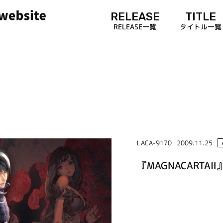
RELEASE
TITLE
RELEASE一覧
タイトル一覧
LACA-9170
2009.11.25
『MAGNACARTAⅡ』