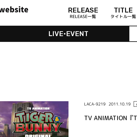
RELEASE
TITLE
RELEASE一覧
タイトル一覧
LIVE•EVENT
LACA-9219
2011.10.19
TV ANIMATION『T