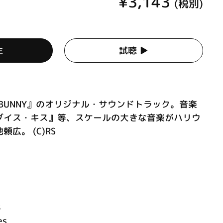
¥3,143
(税別)
生
試聴 ▶︎
 & BUNNY』のオリジナル・サウンドトラック。音楽
ダイス・キス』等、スケールの大きな音楽がハリウ
広。 (C)RS
8
es