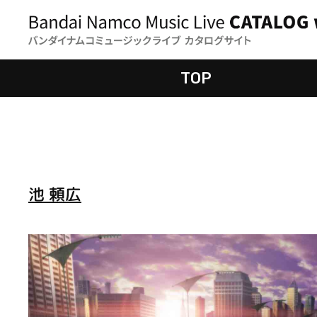
TOP
池 頼広