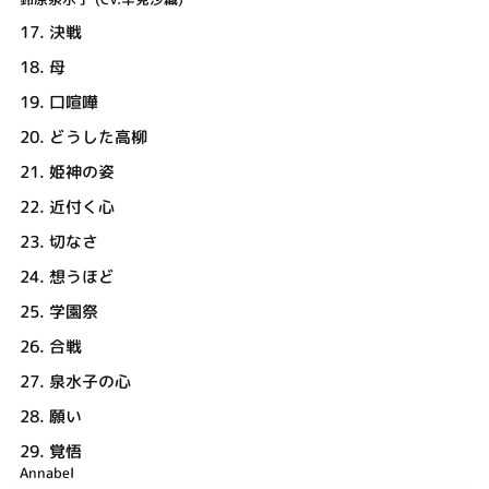
17.
決戦
18.
母
19.
口喧嘩
20.
どうした高柳
21.
姫神の姿
22.
近付く心
23.
切なさ
24.
想うほど
25.
学園祭
26.
合戦
27.
泉水子の心
28.
願い
29.
覚悟
Annabel