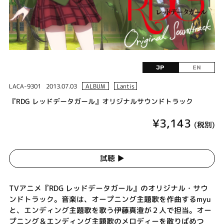
JP
EN
LACA-9301
2013.07.03
ALBUM
Lantis
『RDG レッドデータガール』オリジナルサウンドトラック
¥3,143
(税別)
試聴 ▶︎
TVアニメ『RDG レッドデータガール』のオリジナル・サウ
ンドトラック。音楽は、オープニング主題歌を作曲するmyu
と、エンディング主題歌を歌う伊藤真澄が２人で担当。オー
プニング＆エンディング主題歌のメロディーを散りばめつ