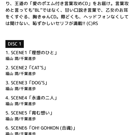
り、王道の「愛のポエム付き言葉攻めCD」をお届け。言葉攻
めと言っても“BL”ではなく、甘い口説き言葉で、乙女のお耳
をくすぐる、胸きゅんCD。際どくも、ヘッドフォンなくして
は聞けない、恥ずかしいセリフが満載!! (C)RS
DISC 1
1.
SCENE1「理想のひと」
福山 潤/千葉進歩
2.
SCENE2「CAT’S」
福山 潤/千葉進歩
3.
SCENE3「DOG’S」
福山 潤/千葉進歩
4.
SCENE4「永遠の二人」
福山 潤/千葉進歩
5.
SCENE5「育む想い」
福山 潤/千葉進歩
6.
SCENE6「OH! GOHKON (合魂)」
福山 潤/千葉進歩