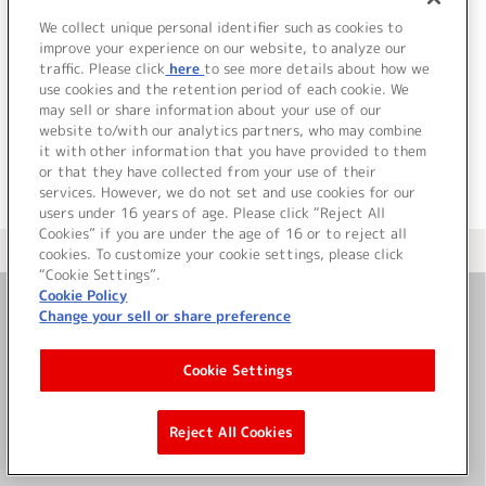
We collect unique personal identifier such as cookies to
7.
SCENE7「フリートーク」
improve your experience on our website, to analyze our
中村悠一/柿原徹也
traffic. Please click
here
to see more details about how we
use cookies and the retention period of each cookie. We
＜ BACK
may sell or share information about your use of our
website to/with our analytics partners, who may combine
it with other information that you have provided to them
or that they have collected from your use of their
services. However, we do not set and use cookies for our
users under 16 years of age. Please click “Reject All
Cookies” if you are under the age of 16 or to reject all
＜ カタログサイト トップページへ
cookies. To customize your cookie settings, please click
“Cookie Settings”.
Cookie Policy
Change your sell or share preference
お問い合わせ
Cookie Settings
サイト利用について
Reject All Cookies
©Bandai Namco Music Live Inc.