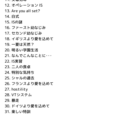
12.
オペレーション IS
13.
Are you all set?
14.
白式
15.
ISの謎
16.
ファースト幼なじみ
17.
セカンド幼なじみ
18.
イギリスより愛を込めて
19.
一夏は天然？
20.
明るい学園生活
21.
なんでこんなことに･･･
22.
IS実習
23.
二人の食卓
24.
特別な気持ち
25.
シャルの過去
26.
フランスより愛を込めて
27.
hostility
28.
VTシステム
29.
暴走
30.
ドイツより愛を込めて
31.
楽しい特訓