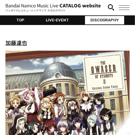
TOP
LIVE•EVENT
DISCOGRAPHY
加藤達也