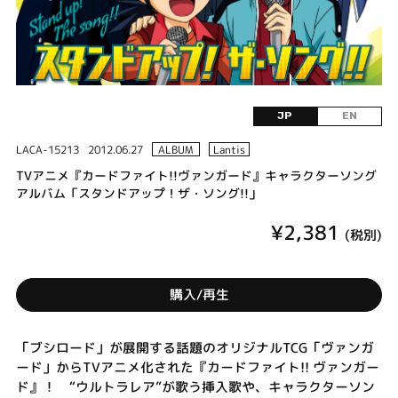
JP
EN
LACA-15213
2012.06.27
ALBUM
Lantis
TVアニメ『カードファイト!!ヴァンガード』キャラクターソング
アルバム「スタンドアップ！ザ・ソング!!」
¥2,381
(税別)
購入/再生
「ブシロード」が展開する話題のオリジナルTCG「ヴァンガ
ード」からTVアニメ化された『カードファイト!! ヴァンガー
ド』！ “ウルトラレア”が歌う挿入歌や、キャラクターソン