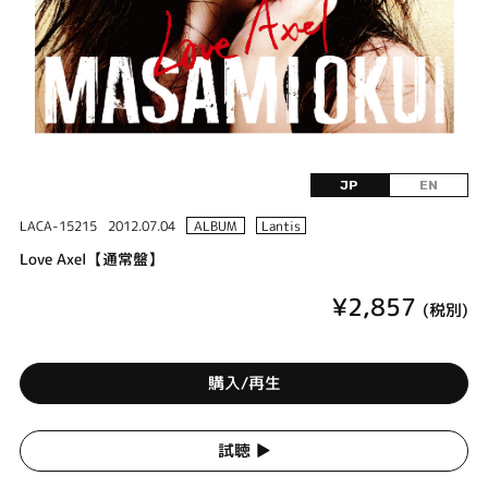
JP
EN
LACA-15215
2012.07.04
ALBUM
Lantis
Love Axel【通常盤】
¥2,857
(税別)
購入/再生
試聴 ▶︎