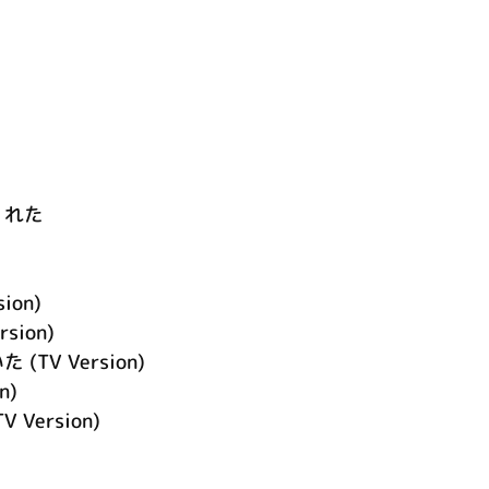
くれた
sion)
rsion)
TV Version)
n)
TV Version)