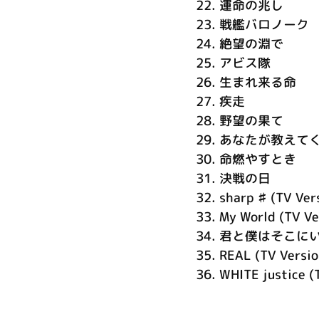
22.
運命の兆し
23.
戦艦バロノーク
24.
絶望の淵で
25.
アビス隊
26.
生まれ来る命
27.
疾走
28.
野望の果て
29.
あなたが教えて
30.
命燃やすとき
31.
決戦の日
32.
sharp ♯ (TV Ver
33.
My World (TV Ve
34.
君と僕はそこにいた (
35.
REAL (TV Versio
36.
WHITE justice (