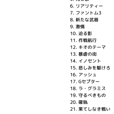
6.
リアリティー
7.
ファントム3
8.
新たな武器
9.
激情
10.
迫る影
11.
作戦航行
12.
キオのテーマ
13.
暴虐の街
14.
イノセント
15.
悲しみを駆けろ
16.
アッシュ
17.
Gセプター
18.
ラ・グラミス
19.
守るべきもの
20.
確執
21.
果てしなき戦い