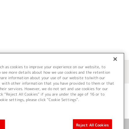
uch as cookies to improve your experience on our website, to
o see more details about how we use cookies and the retention
share information about your use of our website to/with our
t with other information that you have provided to them or that
heir services. However, we do not set and use cookies for our
ck “Reject All Cookies” if you are under the age of 16 or to
ookie settings, please click “Cookie Settings”.
ついて
Cookie Settings
Reject All Cookies