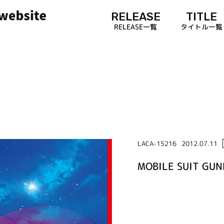
RELEASE
TITLE
RELEASE一覧
タイトル一覧
LACA-15216
2012.07.11
MOBILE SUIT GUN