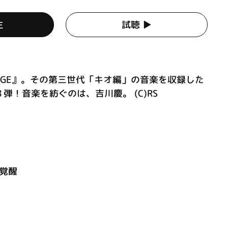
生
試聴 ▶︎
AGE』。その第三世代「キオ編」の音楽を収録した
弾！音楽を紡ぐのは、吉川慶。 (C)RS
～覚醒