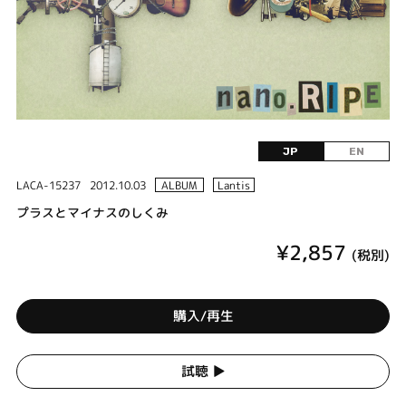
JP
EN
LACA-15237
2012.10.03
ALBUM
Lantis
プラスとマイナスのしくみ
¥2,857
(税別)
購入/再生
試聴 ▶︎