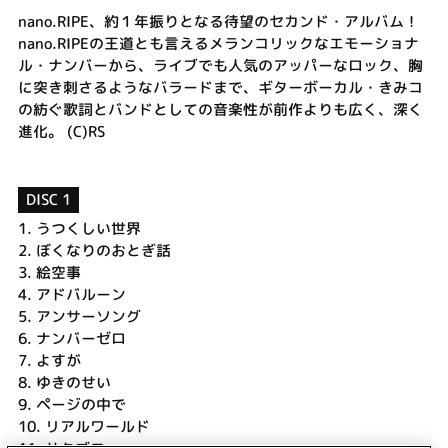
nano.RIPE、約１年振りとなる待望のセカンド・アルバム！
nano.RIPEの王道とも言えるメランコリックなエモーショナ
ル・ナンバーから、ライブでも人気のアッパーなロック、胸
に突き刺さるようなバラードまで、ギターボーカル・きみコ
の紡ぐ歌詞とバンドとしての音楽性が前作よりも広く、深く
進化。 (C)RS
DISC 1
1.
うつくしい世界
2.
ぼくなりのおとぎ話
3.
絵空事
4.
アドバルーン
5.
アンサーソング
6.
ナンバーゼロ
7.
よすが
8.
ゆきのせい
9.
ページの中で
10.
リアルワールド