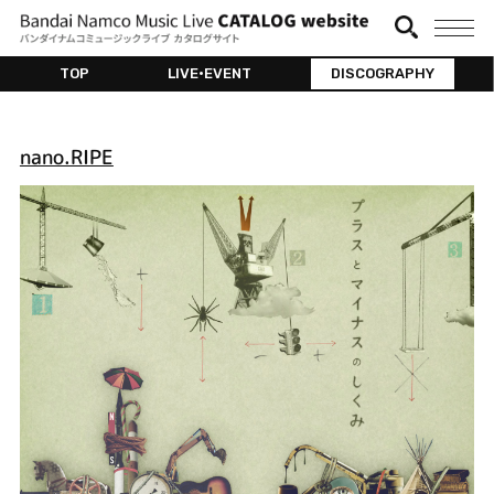
TOP
LIVE•EVENT
DISCOGRAPHY
nano.RIPE