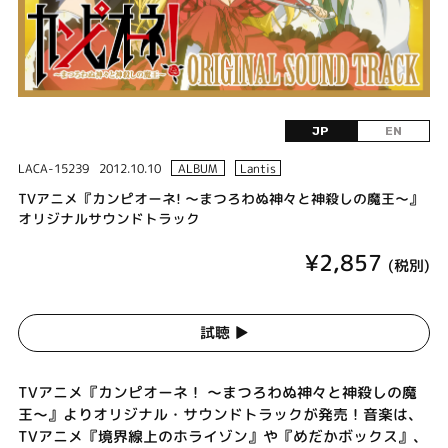
JP
EN
LACA-15239
2012.10.10
ALBUM
Lantis
TVアニメ『カンピオーネ! ～まつろわぬ神々と神殺しの魔王～』
オリジナルサウンドトラック
¥2,857
(税別)
試聴 ▶︎
TVアニメ『カンピオーネ！ ～まつろわぬ神々と神殺しの魔
王～』よりオリジナル・サウンドトラックが発売！音楽は、
TVアニメ『境界線上のホライゾン』や『めだかボックス』、