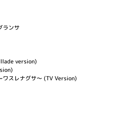
 グランサ
de version)
sion)
t ～ワスレナグサ～ (TV Version)