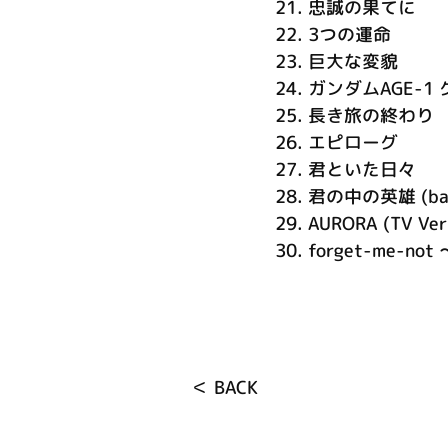
21.
忠誠の果てに
22.
3つの運命
23.
巨大な変貌
24.
ガンダムAGE-1
25.
長き旅の終わり
26.
エピローグ
27.
君といた日々
28.
君の中の英雄 (balla
29.
AURORA (TV Ver
30.
forget-me-no
＜ BACK