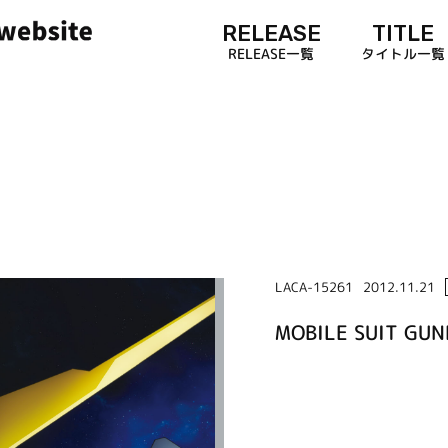
RELEASE
TITLE
RELEASE一覧
タイトル一覧
LACA-15261
2012.11.21
MOBILE SUIT GUN