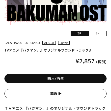
JP
EN
LACA-15290
2013.04.03
ALBUM
Lantis
TVアニメ『バクマン。』オリジナルサウンドトラック3
¥2,857
(税別)
購入/再生
試聴 ▶︎
ＴＶアニメ 『バクマン。』のオリジナル・サウンドトラック