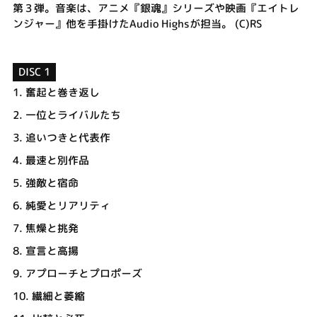
第３弾。音楽は、アニメ『銀魂』シリーズや映画『エイトレ
ンジャー』他を手掛けたAudio Highsが担当。 (C)RS
DISC 1
1.
奮起と巻き返し
2.
一位とライバルたち
3.
追いつきと代表作
4.
最速と別作品
5.
強敵と宿命
6.
純愛とリアリティ
7.
焦燥と挑発
8.
宣言と高揚
9.
アプローチとプロポーズ
10.
繊細と萎縮