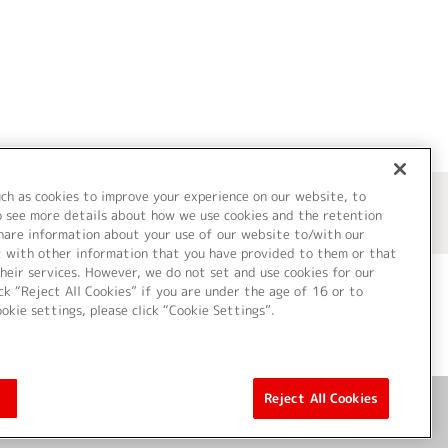
uch as cookies to improve your experience on our website, to
o see more details about how we use cookies and the retention
share information about your use of our website to/with our
t with other information that you have provided to them or that
heir services. However, we do not set and use cookies for our
ck “Reject All Cookies” if you are under the age of 16 or to
ookie settings, please click “Cookie Settings”.
ついて
Cookie Settings
Reject All Cookies