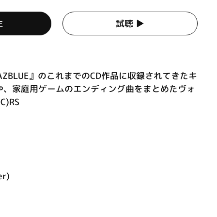
生
試聴 ▶︎
AZBLUE』のこれまでのCD作品に収録されてきたキ
や、家庭用ゲームのエンディング曲をまとめたヴォ
)RS
r)