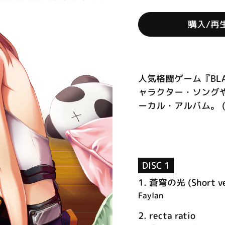
購入/再
人気格闘ゲーム『BL
ャラクター・ソング
ーカル・アルバム。 (C
DISC 1
1.
蒼穹の光 (Short ve
Faylan
2.
recta ratio