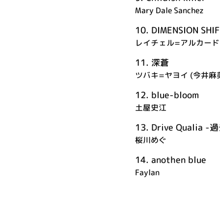
Mary Dale Sanchez
10.
DIMENSION SHIF
レイチェル=アルカード 
11.
深蒼
ツバキ=ヤヨイ (今井麻
12.
blue-bloom
土屋史江
13.
Drive Quali
桜川めぐ
14.
anothen blue
Faylan