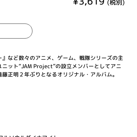
¥3,619
(税別)
ー』など数々のアニメ、ゲーム、戦隊シリーズの主
ット“JAM Project”の設立メンバーとしてアニ
遠藤正明２年ぶりとなるオリジナル・アルバム。