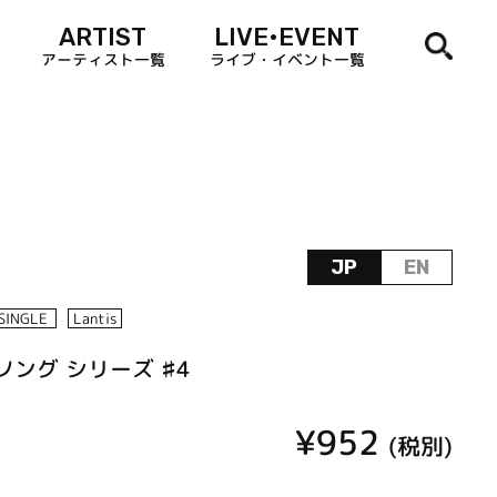
ARTIST
LIVE•EVENT
アーティスト一覧
ライブ・イベント一覧
JP
EN
SINGLE
Lantis
ング シリーズ ♯4
¥952
(税別)