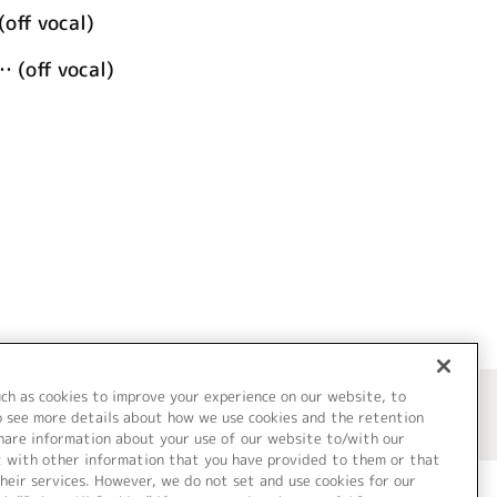
f vocal)
ff vocal)
uch as cookies to improve your experience on our website, to
o see more details about how we use cookies and the retention
share information about your use of our website to/with our
t with other information that you have provided to them or that
heir services. However, we do not set and use cookies for our