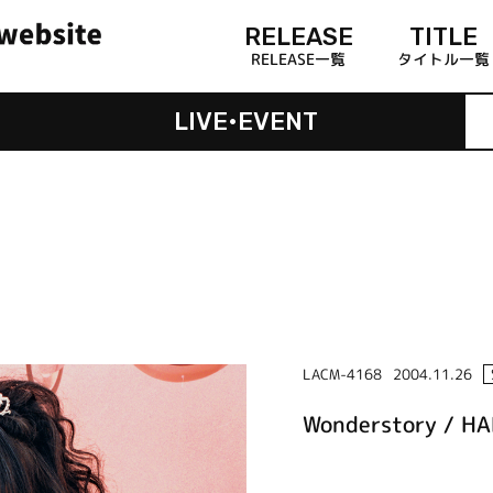
RELEASE
TITLE
RELEASE一覧
タイトル一覧
LIVE•EVENT
LACM-4168
2004.11.26
Wonderstory / H