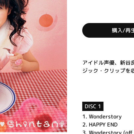
購入/再
アイドル声優、新谷
ジック・クリップを収録
DISC 1
1.
Wonderstory
2.
HAPPY END
3.
Wonderstory (off 