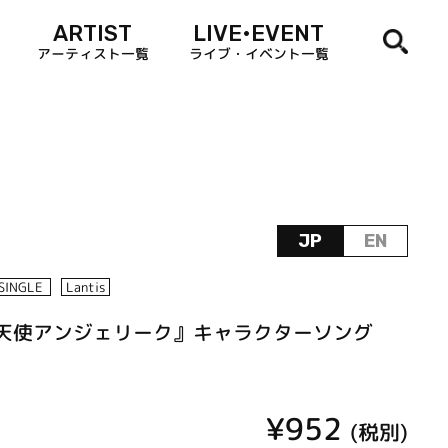
ARTIST
LIVE•EVENT
アーティスト一覧
ライブ・イベント一覧
JP
EN
SINGLE
Lantis
る天使アンジェリーク』キャラクターソング
¥952
(税別)