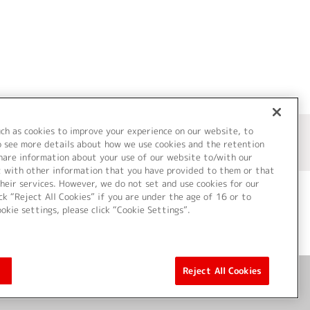
uch as cookies to improve your experience on our website, to
o see more details about how we use cookies and the retention
share information about your use of our website to/with our
t with other information that you have provided to them or that
heir services. However, we do not set and use cookies for our
ck “Reject All Cookies” if you are under the age of 16 or to
ookie settings, please click “Cookie Settings”.
ついて
Cookie Settings
Reject All Cookies