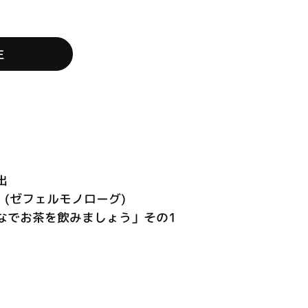
生
出
･ (ゼフェルモノローグ)
なでお茶を飲みましょう」その1