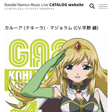
カルーア (テキーラ)・マジョラム (CV.平野 綾)