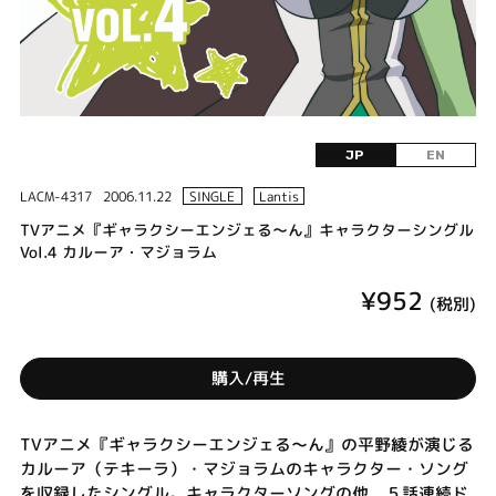
JP
EN
LACM-4317
2006.11.22
SINGLE
Lantis
TVアニメ『ギャラクシーエンジェる～ん』キャラクターシングル
Vol.4 カルーア・マジョラム
¥952
(税別)
購入/再生
TVアニメ『ギャラクシーエンジェる～ん』の平野綾が演じる
カルーア（テキーラ）・マジョラムのキャラクター・ソング
を収録したシングル。キャラクターソングの他、５話連続ド