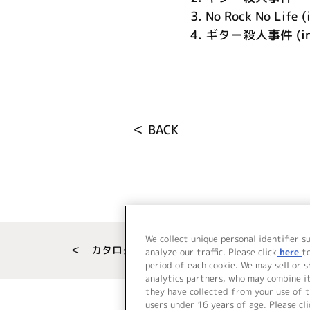
3.
No Rock No Life (
4.
ギター殺人事件 (inst
＜ BACK
We collect unique personal identifier s
＜ カタログサイト トップページへ
analyze our traffic. Please click
here
t
period of each cookie. We may sell or 
analytics partners, who may combine i
they have collected from your use of t
users under 16 years of age. Please cli