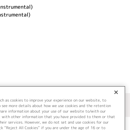
instrumental)
rumental)
uch as cookies to improve your experience on our website, to
o see more details about how we use cookies and the retention
share information about your use of our website to/with our
t with other information that you have provided to them or that
heir services. However, we do not set and use cookies for our
ck “Reject All Cookies” if you are under the age of 16 or to