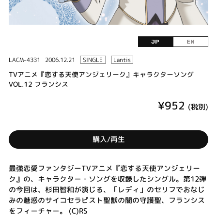
JP
EN
LACM-4331
2006.12.21
SINGLE
Lantis
TVアニメ『恋する天使アンジェリーク』キャラクターソング
VOL.12 フランシス
¥952
(税別)
購入/再生
最強恋愛ファンタジーTVアニメ『恋する天使アンジェリー
ク』の、キャラクター・ソングを収録したシングル。第12弾
の今回は、杉田智和が演じる、「レディ」のセリフでおなじ
みの魅惑のサイコセラピスト聖獣の闇の守護聖、フランシス
をフィーチャー。 (C)RS