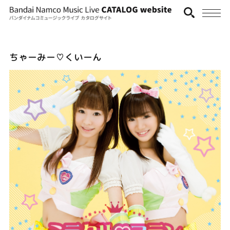
ちゃーみー♡くいーん