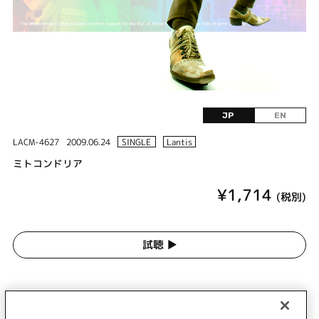
JP
EN
LACM-4627
2009.06.24
SINGLE
Lantis
ミトコンドリア
¥1,714
(税別)
試聴 ▶︎
DISC 1