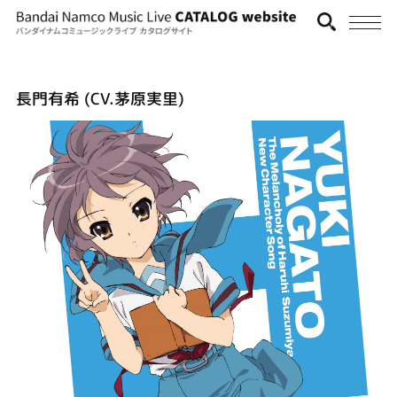
長門有希 (CV.茅原実里)