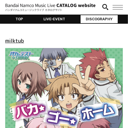
TOP
LIVE•EVENT
DISCOGRAPHY
milktub