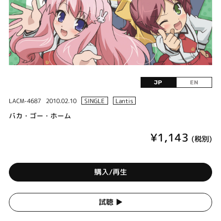
JP
EN
LACM-4687
2010.02.10
SINGLE
Lantis
バカ・ゴー・ホーム
¥1,143
(税別)
購入/再生
試聴 ▶︎