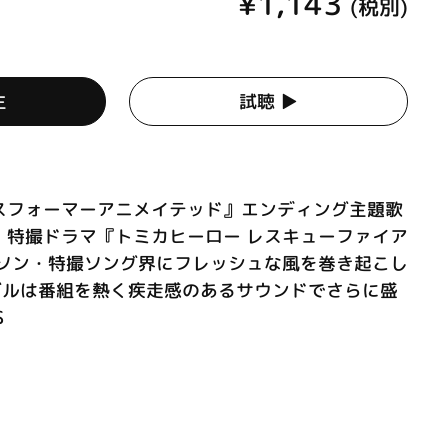
¥1,143
(税別)
生
試聴 ▶︎
スフォーマーアニメイテッド』エンディング主題歌
。特撮ドラマ『トミカヒーロー レスキューファイア
ニソン・特撮ソング界にフレッシュな風を巻き起こし
グルは番組を熱く疾走感のあるサウンドでさらに盛
S