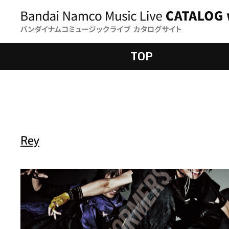
TOP
Rey