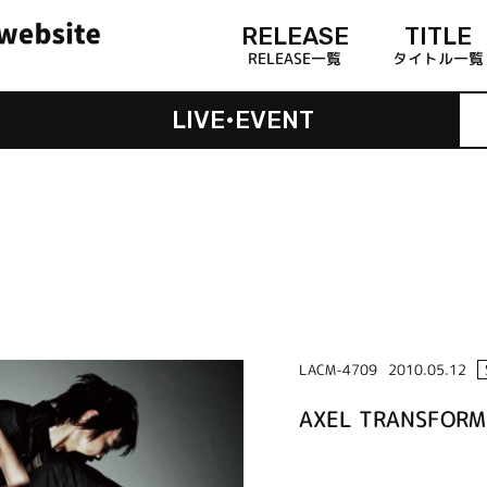
RELEASE
TITLE
RELEASE一覧
タイトル一覧
LIVE•EVENT
LACM-4709
2010.05.12
AXEL TRANSFORM