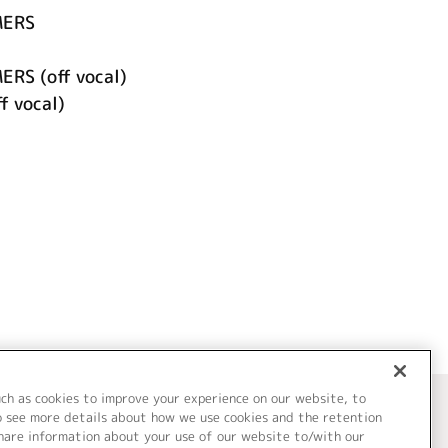
MERS
RS (off vocal)
ff vocal)
uch as cookies to improve your experience on our website, to
o see more details about how we use cookies and the retention
share information about your use of our website to/with our