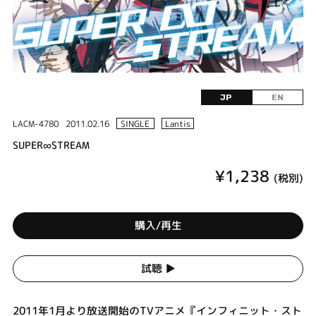
JP
EN
LACM-4780
2011.02.16
SINGLE
Lantis
SUPER∞STREAM
¥1,238
(税別)
購入/再生
試聴 ▶︎
2011年1月より放送開始のTVアニメ『インフィニット・スト