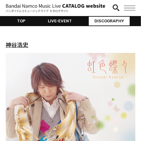
TOP
LIVE•EVENT
DISCOGRAPHY
神谷浩史