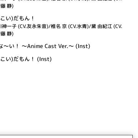
藤 静)
こい)だもん！
神一子 (CV.友永朱音)/椎名 京 (CV.氷青)/黛 由紀江 (CV.
藤 静)
 ～Anime Cast Ver.～ (Inst)
い)だもん！ (Inst)