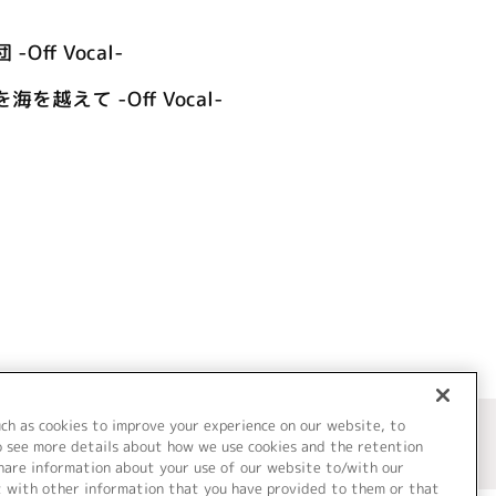
 -Off Vocal-
越えて -Off Vocal-
uch as cookies to improve your experience on our website, to
o see more details about how we use cookies and the retention
share information about your use of our website to/with our
t with other information that you have provided to them or that