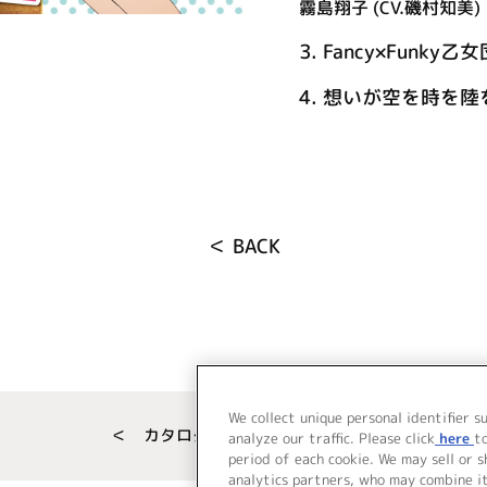
霧島翔子 (CV.磯村知美)
3.
Fancy×Funky乙女団
4.
想いが空を時を陸を海を
＜ BACK
We collect unique personal identifier s
＜ カタログサイト トップページへ
analyze our traffic. Please click
here
t
period of each cookie. We may sell or 
analytics partners, who may combine i