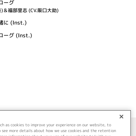
ローグ
)＆福部里志 (CV.阪口大助)
(Inst.)
 (Inst.)
uch as cookies to improve your experience on our website, to
o see more details about how we use cookies and the retention