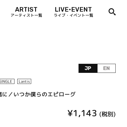
ARTIST
LIVE•EVENT
アーティスト一覧
ライブ・イベント一覧
JP
EN
SINGLE
Lantis
緒に／いつか僕らのエピローグ
¥1,143
(税別)