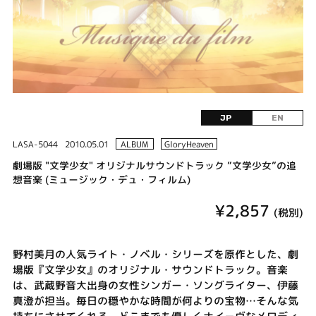
JP
EN
LASA-5044
2010.05.01
ALBUM
GloryHeaven
劇場版 "文学少女" オリジナルサウンドトラック ”文学少女”の追
想音楽 (ミュージック・デュ・フィルム)
¥2,857
(税別)
野村美月の人気ライト・ノベル・シリーズを原作とした、劇
場版『文学少女』のオリジナル・サウンドトラック。音楽
は、武蔵野音大出身の女性シンガー・ソングライター、伊藤
真澄が担当。毎日の穏やかな時間が何よりの宝物…そんな気