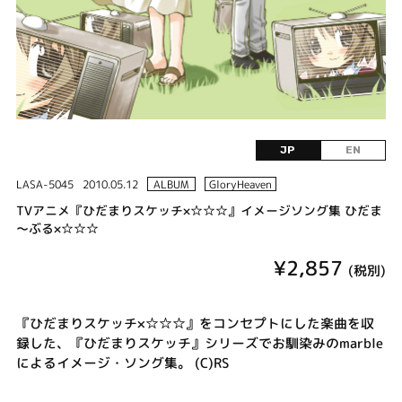
JP
EN
LASA-5045
2010.05.12
ALBUM
GloryHeaven
TVアニメ『ひだまりスケッチ×☆☆☆』イメージソング集 ひだま
～ぶる×☆☆☆
¥2,857
(税別)
『ひだまりスケッチ×☆☆☆』をコンセプトにした楽曲を収
録した、『ひだまりスケッチ』シリーズでお馴染みのmarble
によるイメージ・ソング集。 (C)RS