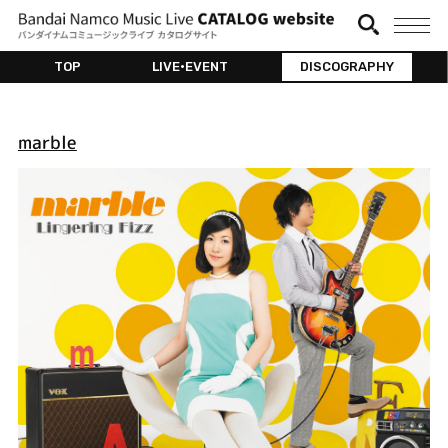
TOP
LIVE•EVENT
DISCOGRAPHY
marble