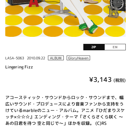
JP
EN
LASA-5063
2010.09.22
ALBUM
GloryHeaven
Lingering Fizz
¥3,143
(税別)
アコースティック・サウンドからロック・サウンドまで、幅
広いサウンド・プロデュースにより音楽ファンから支持をう
けているmarbleのニュー・アルバム。アニメ『ひだまりスケ
ッチ×☆☆☆』エンディング・テーマ「さくらさくら咲く ～
あの日君を待つ 空と同じで～」ほかを収録。 (C)RS