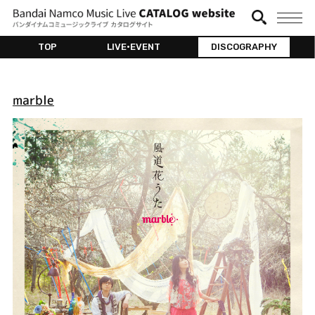
TOP
LIVE•EVENT
DISCOGRAPHY
marble