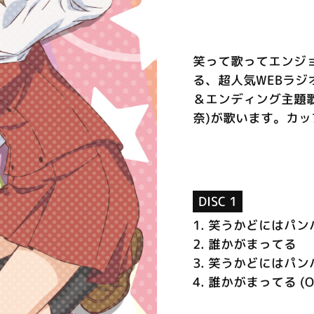
笑って歌ってエンジ
る、超人気WEBラジ
＆エンディング主題歌
奈)が歌います。カッ
DISC 1
1.
笑うかどにはパン
2.
誰かがまってる
3.
笑うかどにはパンパンパ
4.
誰かがまってる (Off 