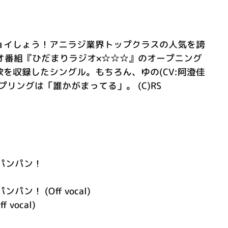
ョイしょう！アニラジ業界トップクラスの人気を誇
オ番組『ひだまりラジオ×☆☆☆』のオープニング
を収録したシングル。もちろん、ゆの(CV:阿澄佳
プリングは「誰かがまってる」。 (C)RS
パンパン！
ン！ (Off vocal)
vocal)