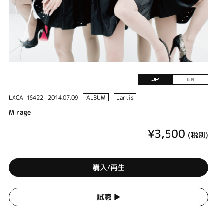
JP
EN
LACA-15422
2014.07.09
ALBUM
Lantis
Mirage
¥3,500
(税別)
購入/再生
試聴 ▶︎