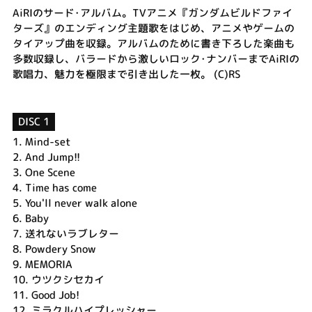
AiRIのサード･アルバム。TVアニメ『ガンダムビルドファイ
ターズ』のエンディング主題歌をはじめ、アニメやゲームの
タイアップ曲を収録。アルバムのために書き下ろした楽曲も
多数収録し、バラードから激しいロック･ナンバーまでAiRIの
歌唱力、魅力を極限まで引き出した一枚。 (C)RS
DISC 1
1.
Mind-set
2.
And Jump!!
3.
One Scene
4.
Time has come
5.
You'll never walk alone
6.
Baby
7.
送れないラブレター
8.
Powdery Snow
9.
MEMORIA
10.
ウツクシセカイ
11.
Good Job!
12.
ミラクルハイプレッシャー