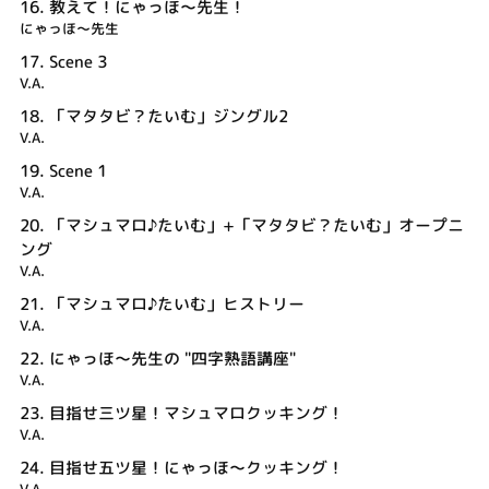
16.
教えて！にゃっほ～先生！
にゃっほ～先生
17.
Scene 3
V.A.
18.
「マタタビ？たいむ」ジングル2
V.A.
19.
Scene 1
V.A.
20.
「マシュマロ♪たいむ」+「マタタビ？たいむ」オープニ
ング
V.A.
21.
「マシュマロ♪たいむ」ヒストリー
V.A.
22.
にゃっほ～先生の "四字熟語講座"
V.A.
23.
目指せ三ツ星！マシュマロクッキング！
V.A.
24.
目指せ五ツ星！にゃっほ～クッキング！