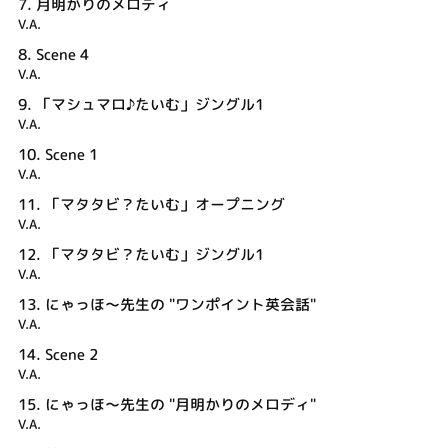
7.
月明かりのメロディ
V.A.
8.
Scene 4
V.A.
9.
「マシュマロ♪たいむ」ジングル1
V.A.
10.
Scene 1
V.A.
11.
「マタタビ？たいむ」オープニング
V.A.
12.
「マタタビ？たいむ」ジングル1
V.A.
13.
にゃっほ～先生の "ワンポイント英会話"
V.A.
14.
Scene 2
V.A.
15.
にゃっほ～先生の "月明かりのメロディ"
V.A.