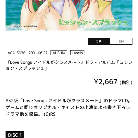
JP
EN
LACA-5038
2001.06.27
ALBUM
Lantis
『Love Songs アイドルがクラスメ～ト』ドラマアルバム「ミッシ
ョン・スプラッシュ」
¥2,667
(税別)
PS2版「Love Songs アイドルがクラスメート」のドラマCD。
ゲームと同じオリジナル・キャストの出演による書き下ろし
ドラマ他を収録。 (C)RS
DISC 1