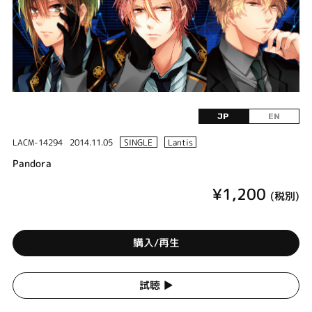
JP
EN
LACM-14294
2014.11.05
SINGLE
Lantis
Pandora
¥1,200
(税別)
購入/再生
試聴 ▶︎