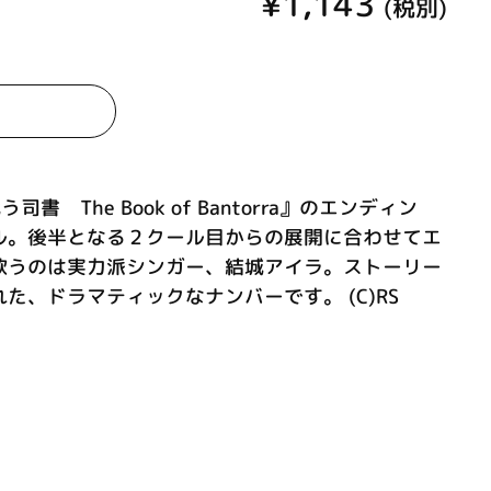
¥1,143
(税別)
司書 The Book of Bantorra』のエンディン
ル。後半となる２クール目からの展開に合わせてエ
歌うのは実力派シンガー、結城アイラ。ストーリー
た、ドラマティックなナンバーです。 (C)RS