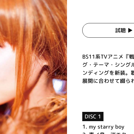
試聴 ▶︎
BS11系TVアニメ『戦う
グ・テーマ・シング
ンディングを新装。
展開に合わせて綴られ
DISC 1
1.
my starry boy