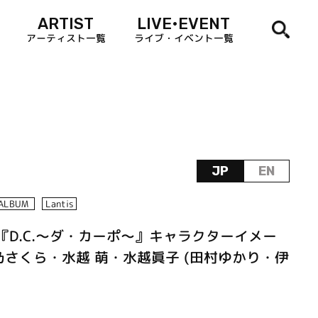
ARTIST
LIVE•EVENT
アーティスト一覧
ライブ・イベント一覧
JP
EN
ALBUM
Lantis
『D.C.～ダ・カーポ～』キャラクターイメー
 芳乃さくら・水越 萌・水越眞子 (田村ゆかり・伊