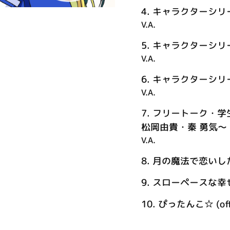
4.
キャラクターシリ
V.A.
5.
キャラクターシリ
V.A.
6.
キャラクターシリ
V.A.
7.
フリートーク・学
松岡由貴・秦 勇気～
V.A.
8.
月の魔法で恋いしたい (
9.
スローペースな幸せ (o
10.
ぴったんこ☆ (off 