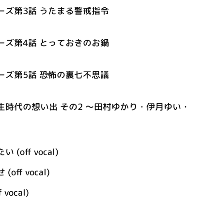
ーズ第3話 うたまる警戒指令
ーズ第4話 とっておきのお鍋
ーズ第5話 恐怖の裏七不思議
生時代の想い出 その2 ～田村ゆかり・伊月ゆい・
off vocal)
ff vocal)
vocal)