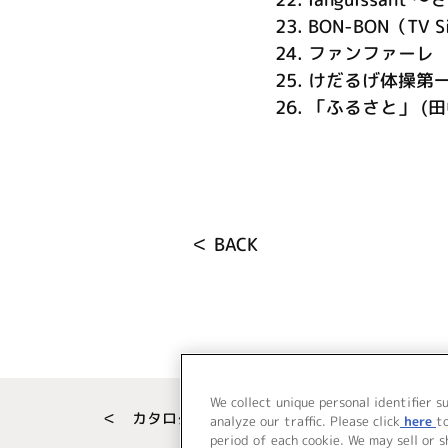
23.
BON-BON（TV S
24.
ファンファーレ
25.
けだるげ体操第
26.
「ふるさと」 (田中
＜ BACK
We collect unique personal identifier s
＜ カタログサイト トップページへ
analyze our traffic. Please click
here
t
period of each cookie. We may sell or 