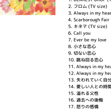
2.
フロム (TV size)
3.
Always in my hea
4.
Scarborough Fair
5.
キネマ (TV size)
6.
Call you
7.
Ever be my love
8.
小さな恋心
9.
切ない恋心
10.
跳ね回る恋心
11.
Always in my he
12.
Always in my hea
13.
失われていく自
14.
愛しい人との時
15.
溢れる父性
16.
過去への後悔
17.
怒りの感情