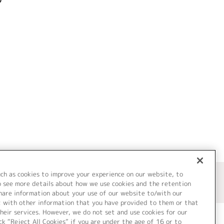
uch as cookies to improve your experience on our website, to
o see more details about how we use cookies and the retention
share information about your use of our website to/with our
t with other information that you have provided to them or that
heir services. However, we do not set and use cookies for our
ck “Reject All Cookies” if you are under the age of 16 or to