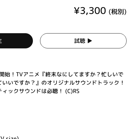
¥3,300
(税別)
生
試聴 ▶︎
送開始！TVアニメ『終末なにしてますか？忙しいで
ていいですか？』のオリジナルサウンドトラック！
ィックサウンドは必聴！ (C)RS
V size)