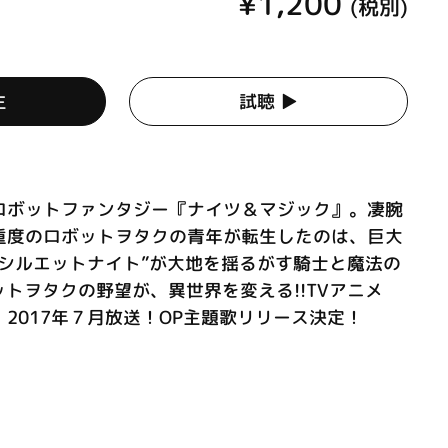
¥1,200
(税別)
生
試聴 ▶︎
ロボットファンタジー『ナイツ＆マジック』。凄腕
重度のロボットヲタクの青年が転生したのは、巨大
＝シルエットナイト”が大地を揺るがす騎士と魔法の
ットヲタクの野望が、異世界を変える!!TVアニメ
2017年７月放送！OP主題歌リリース決定！