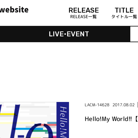
RELEASE
TITLE
RELEASE一覧
タイトル一覧
LIVE•EVENT
LACM-14628
2017.08.02
Hello!My Worl