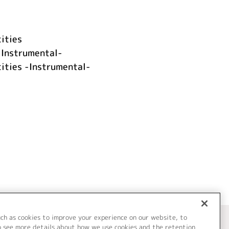
cities
-Instrumental-
cities -Instrumental-
uch as cookies to improve your experience on our website, to
o see more details about how we use cookies and the retention